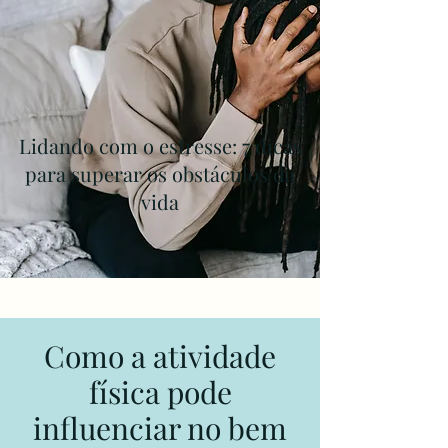
Lidando com o estresse: 7 dicas
para superar os obstáculos da
vida
Como a atividade
física pode
influenciar no bem