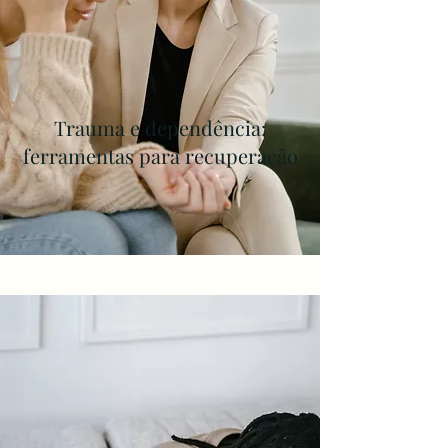
Trauma e dependência:
ferramentas para recuperação